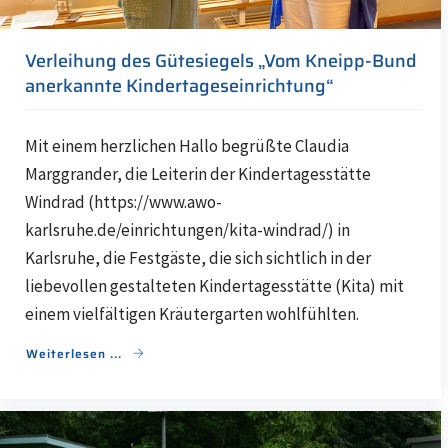
Verleihung des Gütesiegels „Vom Kneipp-Bund
anerkannte Kindertageseinrichtung“
Mit einem herzlichen Hallo begrüßte Claudia
Marggrander, die Leiterin der Kindertagesstätte
Windrad (https://www.awo-
karlsruhe.de/einrichtungen/kita-windrad/) in
Karlsruhe, die Festgäste, die sich sichtlich in der
liebevollen gestalteten Kindertagesstätte (Kita) mit
einem vielfältigen Kräutergarten wohlfühlten.
Weiterlesen ...