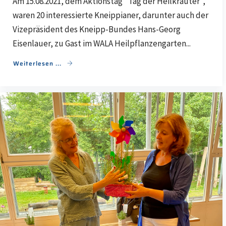
Am 15.08.2021, dem Aktionstag "Tag der Heilkräuter",
waren 20 interessierte Kneippianer, darunter auch der
Vizepräsident des Kneipp-Bundes Hans-Georg
Eisenlauer, zu Gast im WALA Heilpflanzengarten...
Weiterlesen ...