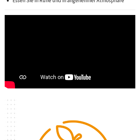
Essen Sie in Ruhe und in angenehmer Atmosphäre