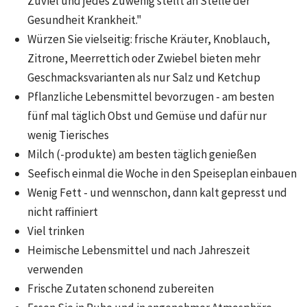
Zuviel und jedes Zuwenig stellt an Stelle der
Gesundheit Krankheit."
Würzen Sie vielseitig: frische Kräuter, Knoblauch,
Zitrone, Meerrettich oder Zwiebel bieten mehr
Geschmacksvarianten als nur Salz und Ketchup
Pflanzliche Lebensmittel bevorzugen - am besten
fünf mal täglich Obst und Gemüse und dafür nur
wenig Tierisches
Milch (-produkte) am besten täglich genießen
Seefisch einmal die Woche in den Speiseplan einbauen
Wenig Fett - und wennschon, dann kalt gepresst und
nicht raffiniert
Viel trinken
Heimische Lebensmittel und nach Jahreszeit
verwenden
Frische Zutaten schonend zubereiten