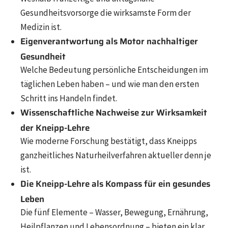
Gesundheitsvorsorge die wirksamste Form der
Medizin ist.
Eigenverantwortung als Motor nachhaltiger
Gesundheit
Welche Bedeutung persönliche Entscheidungen im
täglichen Leben haben – und wie man den ersten
Schritt ins Handeln findet.
Wissenschaftliche Nachweise zur Wirksamkeit
der Kneipp-Lehre
Wie moderne Forschung bestätigt, dass Kneipps
ganzheitliches Naturheilverfahren aktueller denn je
ist.
Die Kneipp-Lehre als Kompass für ein gesundes
Leben
Die fünf Elemente – Wasser, Bewegung, Ernährung,
Heilpflanzen und Lebensordnung – bieten ein klar