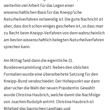
weiterhin viel Arbeit für das Legen einer
wissenschaftlichen Basis für das Kneipp’sche
Naturheilverfahren notwendig ist. Die gute Nachricht ist
aber, dass doch schon einiges geschehen ist, so dass man
zu Recht beim Kneipp-Verfahren von dem wahrscheinlich
am besten wissenschaftlich belegten Naturheilverfahren
sprechen kann.
Am Mittag fand dann die eigentliche 21.
Bundesversammlung statt. Neben den üblichen
Formalien wurde eine überarbeitete Satzung für den
Kneipp-Bund verabschiedet. Der Höhepunkt war dann
aber sicher die Wahl der neuen Präsidentin. Gewählt
wurde Christina Haubrich, welche damit die Nachfolge
von Joachim Rudolph antritt. Christina Haubrich ist
Mitglied des bayrischen Landtags und