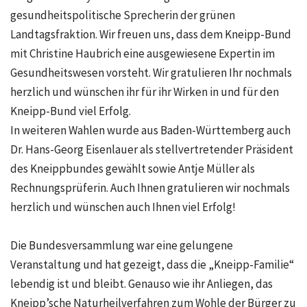
gesundheitspolitische Sprecherin der grünen
Landtagsfraktion. Wir freuen uns, dass dem Kneipp-Bund
mit Christine Haubrich eine ausgewiesene Expertin im
Gesundheitswesen vorsteht. Wir gratulieren Ihr nochmals
herzlich und wünschen ihr für ihr Wirken in und für den
Kneipp-Bund viel Erfolg.
In weiteren Wahlen wurde aus Baden-Württemberg auch
Dr. Hans-Georg Eisenlauer als stellvertretender Präsident
des Kneippbundes gewählt sowie Antje Müller als
Rechnungsprüferin. Auch Ihnen gratulieren wir nochmals
herzlich und wünschen auch Ihnen viel Erfolg!
Die Bundesversammlung war eine gelungene
Veranstaltung und hat gezeigt, dass die „Kneipp-Familie“
lebendig ist und bleibt. Genauso wie ihr Anliegen, das
Kneipp’sche Naturheilverfahren zum Wohle der Bürger zu